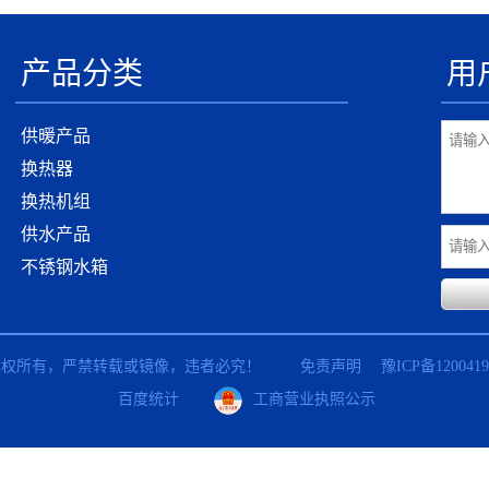
产品分类
用
供暖产品
换热器
换热机组
供水产品
不锈钢水箱
 腾瑞节能 版权所有，严禁转载或镜像，违者必究！
免责声明
豫ICP备1200419
百度统计
工商营业执照公示