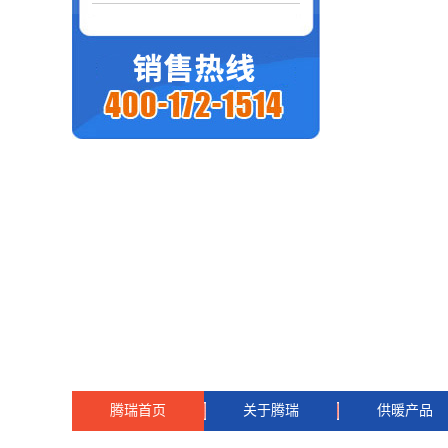
腾瑞首页
关于腾瑞
供暖产品