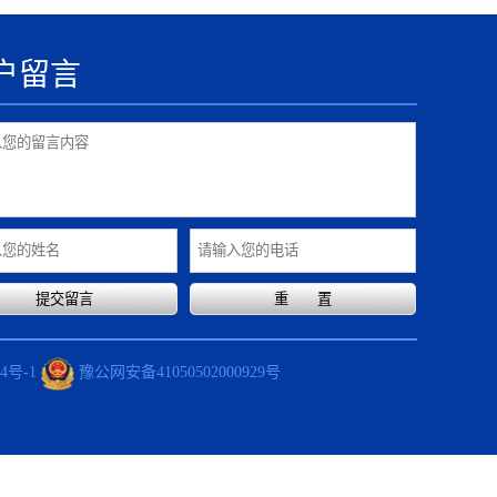
户留言
4号-1
豫公网安备41050502000929号