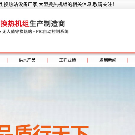
,换热站设备厂家,大型换热机组的相关信息,敬请关注！
供水产品
工程业绩
腾瑞新闻