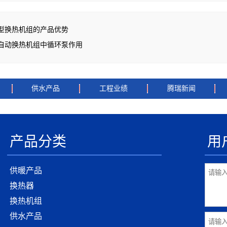
型换热机组的产品优势
自动换热机组中循环泵作用
供水产品
工程业绩
腾瑞新闻
产品分类
用
供暖产品
换热器
换热机组
供水产品