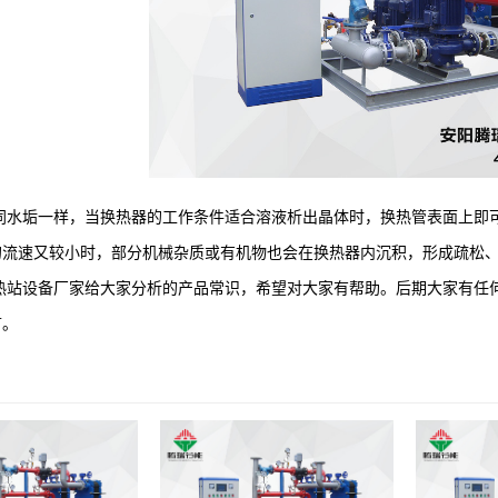
垢一样，当换热器的工作条件适合溶液析出晶体时，换热管表面上即可
的流速又较小时，部分机械杂质或有机物也会在换热器内沉积，形成疏松
设备厂家给大家分析的产品常识，希望对大家有帮助。后期大家有任何
言。