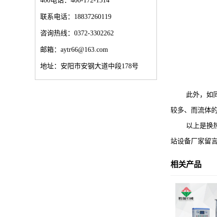
400电话：400-172-1514
联系电话：18837260119
咨询热线：0372-3302262
邮箱：aytr66@163.com
地址：安阳市安钢大道中段178号
此外，如同水
较多、而流体
以上是换热站
站设备厂家留
相关产品