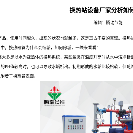
换热站设备厂家分析如
编辑：
腾瑞节能
，使用时间越久，出现的状况也就越多，这是亘古不变的真理。换热站
用中，换热器管为什么会结垢，如何除垢，一块来看看：
多是以水为载热体的换热系统，某些盐类在温度升高时从水中洁净析出
水的PH值较高时，也可以导致水垢析出。初期形成的水垢比较松软，但随
地附着于换热管表面。