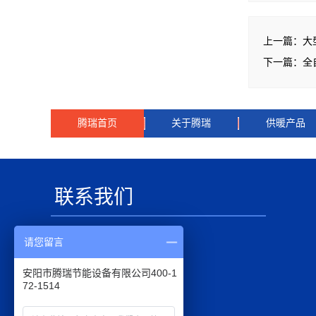
上一篇：
大
下一篇：
全
腾瑞首页
关于腾瑞
供暖产品
联系我们
电话：18837260119
请您留言
热线：0372-3302262
安阳市腾瑞节能设备有限公司400-1
邮箱：aytr66@163.com
72-1514
邮编：455000