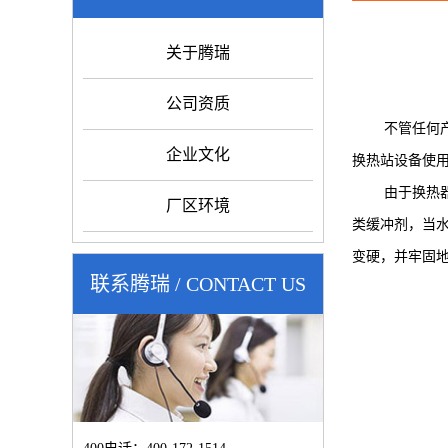
关于腾瑞
公司资质
不管任何产品
企业文化
换热站设备使
由于换热器大
厂区环境
类缓冲剂，当
变硬，并牢固
联系腾瑞 / CONTACT US