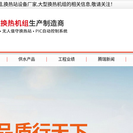
,换热站设备厂家,大型换热机组的相关信息,敬请关注！
供水产品
工程业绩
腾瑞新闻