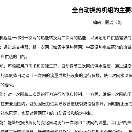
全自动换热机组的主要
编辑：
腾瑞节能
组是一种将一次网的热能转换为二次网的热能，以满足用户供热需求的
通过热交换器，将一次网（如集中供热管网）中高温热水或蒸汽的热量
用户供热的目的。
：可根据用户需求和实际工况，自动调节二次网的供水温度。通过温度
定的温度值自动调节一次网的流量或换热设备的运行参数，使二次网水温
度的要求。
：对一次网和二次网的压力进行监测和控制。一方面，确保一次网的压
力在安全范围内，避免因压力过高导致管道破裂或设备损坏，同时防止压
、补水泵等，实现对管网压力的自动调节和稳定控制。
：能够根据热负荷的变化自动调节一次网和二次网的流量。当用户的热