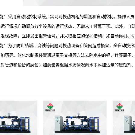
：采用自动化控制系统，实现对换热机组的监测和自动控制。操作人员
际运行情况自动调节各个设备的运行状态，无需人工频繁干预。此外，自
旦发现故障，立即发出报警信号，并采取相应的保护措施，如自动停机、
：为了防止结垢、腐蚀等问题对换热设备和管网造成损害，全自动换热
、加药等。软化水制备装置通过离子交换等方法去除水中的钙、镁等离子
气对管道和设备的腐蚀；加药装置根据水质情况向水中添加适量的缓蚀剂