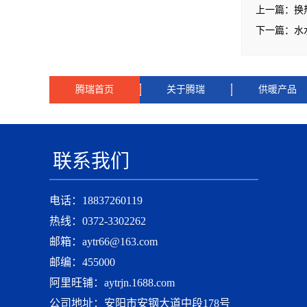
上一篇：
换
下一篇：
水
腾瑞首页
关于腾瑞
供暖产品
联系我们
电话：18837260119
热线：0372-3302262
邮箱：aytr66@163.com
邮编：455000
阿里旺铺：aytrjn.1688.com
公司地址：安阳市安钢大道中段178号