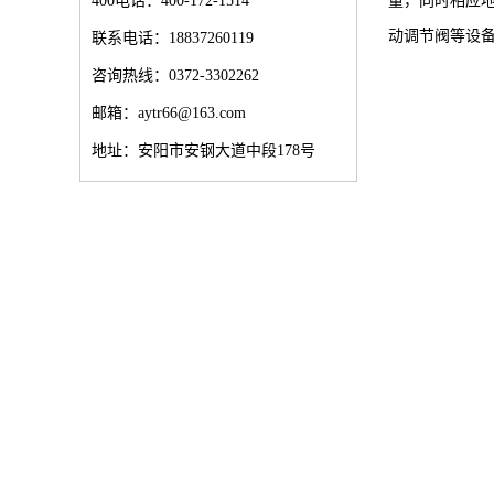
400电话：400-172-1514
量，同时相应
动调节阀等设
联系电话：18837260119
咨询热线：0372-3302262
邮箱：aytr66@163.com
地址：安阳市安钢大道中段178号