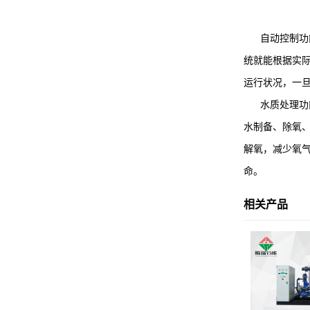
自动控制功能
统就能根据实
运行状况，一
水质处理功能
水制备、除氧
解氧，减少氧
命。
相关产品