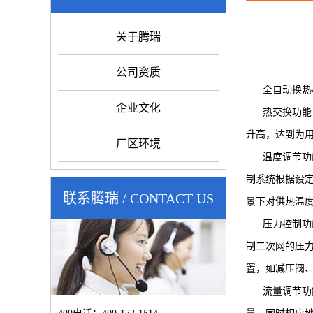
关于腾瑞
公司资质
全自动换热机
企业文化
热交换功能：
升高，达到为
厂区环境
温度调节功能
制系统根据设
联系腾瑞 / CONTACT US
景下对供热温
压力控制功能
制二次网的压
置，如减压阀
流量调节功能