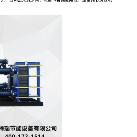
反之，当热需求减少时，流量也会相应降低。流量调节通过电