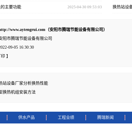
组的主要功能
2025-04-30 09:53:03
换热站设
http://www.aytengrui.com（安阳市腾瑞节能设备有限公司）
安阳市腾瑞节能设备有限公司
-09-05 16:30:30
打印
】
热站设备厂家分析换热性能
型换热机组安装方法
供水产品
工程业绩
腾瑞新闻