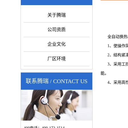
关于腾瑞
公司资质
全自动换热机
企业文化
1、使操作简
2、结构紧凑
厂区环境
3、采用工控
能。
联系腾瑞 / CONTACT US
4、采用高性