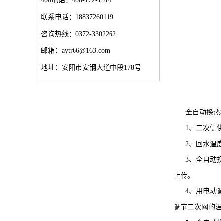
400电话：400-172-1514
联系电话：18837260119
咨询热线：0372-3302262
邮箱：aytr66@163.com
地址：安阳市安钢大道中段178号
全自动换热机
1、二次侧供
2、回水温度
3、全自动换
上传。
4、用电动调
调节二次网的