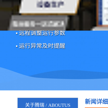
新闻详细
关于腾瑞 / ABOUTUS