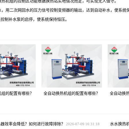
热机组的控制区功能根据换热站实地情况而定，可实现无人值守。
，用二次网回水的压力信号控制变频器的输出，达到自动补水，使系统保
来控制补水泵的启停，使系统保持恒压。
机组的配置有哪些？
全自动换热机组的配置有哪些？
全自动换
热器效率会降低？如何进行故障排除？
2026-07-09 16:31:18
水水换热