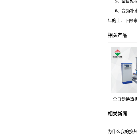
5、全自动换
6、变频补水
年的上、下限
相关产品
全自动换热
相关新闻
为什么我的换