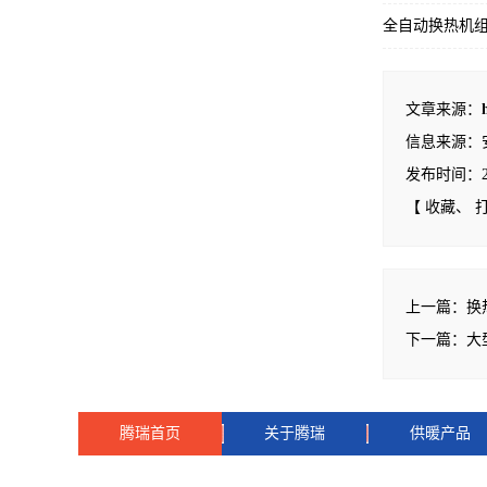
全自动换热机
文章来源：
信息来源：
发布时间：2022
【
收藏
、
上一篇：
换
下一篇：
大
腾瑞首页
关于腾瑞
供暖产品