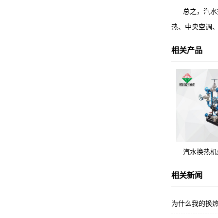
总之，汽水换
热、中央空调
相关产品
汽水换热机
相关新闻
为什么我的换