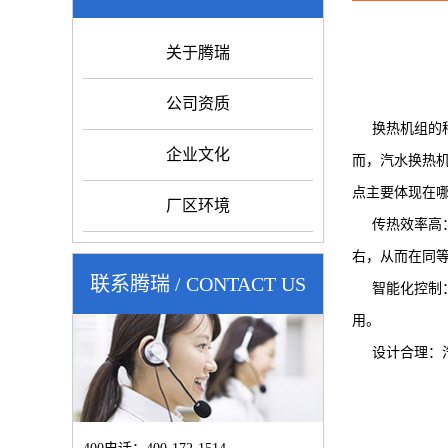
关于腾瑞
公司资质
换热机组的种
企业文化
而，汽水换热
点主要体现在
厂区环境
传热效率高：
右，从而在同等
联系腾瑞 / CONTACT US
智能化控制：
用。
设计合理：汽