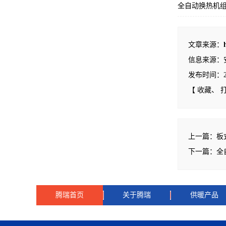
全自动换热机
文章来源：
信息来源：
发布时间：2024
【
收藏
、
上一篇：
板
下一篇：
全
腾瑞首页
关于腾瑞
供暖产品