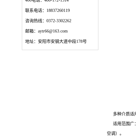
400电话：400-172-1514
联系电话：18837260119
咨询热线：0372-3302262
邮箱：aytr66@163.com
地址：安阳市安钢大道中段178号
多种介质适用
适用范围广：
空调）。